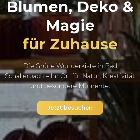
Blumen, Deko &
Magie
für Zuhause
Die Grüne Wunderkiste in Bad
Schallerbach – Ihr Ort für Natur, Kreativität
und besondere Momente.
Jetzt besuchen